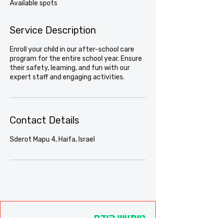
Available spots
d
Service Description
Enroll your child in our after-school care
program for the entire school year. Ensure
their safety, learning, and fun with our
expert staff and engaging activities.
Contact Details
Sderot Mapu 4, Haifa, Israel
טומשין קידס