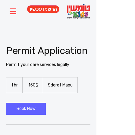
הרשמו עכשיו
Permit Application
Permit your care services legally
150
דולר
1 hr
1
‏150 ‏$
Sderot Mapu
אמריקאי
h
Book Now