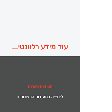
יום השלום העולמי - יום המזמין את כלל 
המדינות והעמים לכבד אחד את השני, 
להתאחד סביב ערכים של סובלנות, כבוד 
עוד מידע רלוונטי...
מוזמנים לצעוד איתנו קדימה לעבר שנה 
הנהלת הרשת
תעודות כשרות
< לצפייה בתעודות הכשרות