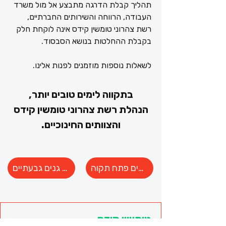
תהליך קבלת הדרגה מתבצע אל מול משרד
העבודה, הרווחה והשירותים החברתיים,
רשת צהרוני טומשין קידס אינה לוקחת חלק
בקבלת ההחלטות בנושא הסבסוד.
לשאלות נוספות מוזמנים לפנות אלינו.
בתקווה לימים טובים יותר,
הנהלת רשת צהרוני טומשין קידס
והצוותים החינוכיים.
סמלי מוסד - גנים פתח תקוה
סמלי מוסד - גנים גבעתיים
טומשין קידס