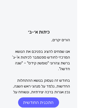
כיתות א׳-ב׳
אנו שמחים להציג בפניכם את הנושא 
המרכזי לחודש ספטמבר לכיתות א’-ג’ 
ברשת צהרוני "טומשין קידס" – "שנה 
בחודש זה נעסוק בנושא ההתחלות 
החדשות, נלמד על מנהגי ראש השנה, 
נכין אגרות ברכה יצירתיות, ונשוחח על 
ציפיותינו מהשנה שבפתח והתקוות שאנו 
התכנית החודשית