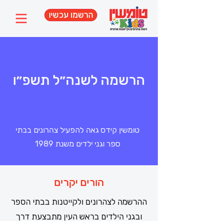
הרשמו עכשיו
הרשמה לשנה״ל תשפ״ו
טומשין קידס גאה להפעיל צהרונים בבתי
ספר וגני ילדים משנת 1989
הורים יקרים
ההרשמה לצהרונים ולקייטנות בבתי הספר
ובגני הילדים בראש העין מתבצעת דרך