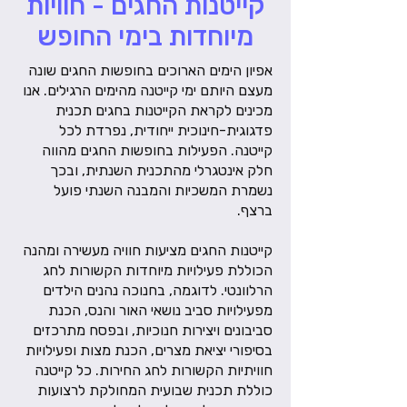
קייטנות החגים - חוויות
מיוחדות בימי החופש
אפיון הימים הארוכים בחופשות החגים שונה
מעצם היותם ימי קייטנה מהימים הרגילים. אנו
מכינים לקראת הקייטנות בחגים תכנית
פדגוגית-חינוכית ייחודית, נפרדת לכל
קייטנה. הפעילות בחופשות החגים מהווה
חלק אינטגרלי מהתכנית השנתית, ובכך
נשמרת המשכיות והמבנה השנתי פועל
ברצף.
קייטנות החגים מציעות חוויה מעשירה ומהנה
הכוללת פעילויות מיוחדות הקשורות לחג
הרלוונטי. לדוגמה, בחנוכה נהנים הילדים
מפעילויות סביב נושאי האור והנס, הכנת
סביבונים ויצירות חנוכיות, ובפסח מתרכזים
בסיפורי יציאת מצרים, הכנת מצות ופעילויות
חוויתיות הקשורות לחג החירות. כל קייטנה
כוללת תכנית שבועית המחולקת לרצועות