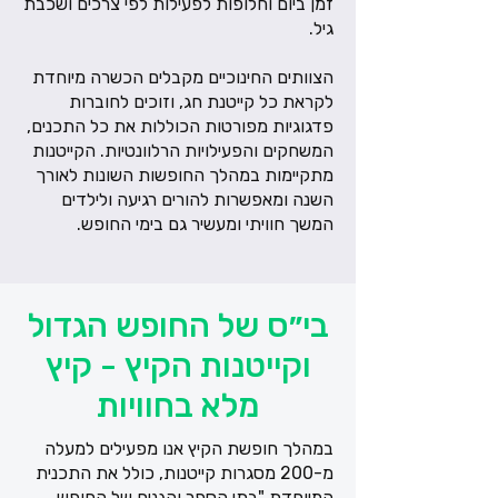
זמן ביום וחלופות לפעילות לפי צרכים ושכבת
גיל.
הצוותים החינוכיים מקבלים הכשרה מיוחדת
לקראת כל קייטנת חג, וזוכים לחוברות
פדגוגיות מפורטות הכוללות את כל התכנים,
המשחקים והפעילויות הרלוונטיות. הקייטנות
מתקיימות במהלך החופשות השונות לאורך
השנה ומאפשרות להורים רגיעה ולילדים
המשך חוויתי ומעשיר גם בימי החופש.
בי״ס של החופש הגדול
וקייטנות הקיץ - קיץ
מלא בחוויות
במהלך חופשת הקיץ אנו מפעילים למעלה
מ-200 מסגרות קייטנות, כולל את התכנית
המיוחדת "בתי הספר והגנים של החופש