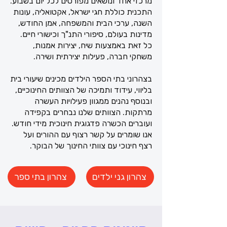
מרכזי אחד ונושאים מפורטים לכל יום בשבוע.
התכנית כוללת חגי ישראל, אקטואליה, עונות
השנה, ערכי הבית והמשפחה, אמן החודש,
מדינות בעולם, סיפורי התנ"ך וכישורי חיים.
כל זאת באמצעות שיח, יצירות אמנות,
משחקי חברה, פעילות יצירתית ושירה.
בצהרוני בתי הספר הילדים מכינים שיעורי בית
בליווי, עידוד ותמיכה של הצוותים החינוכיים,
ובנוסף נהנים ממגוון פעילויות העשרה
מרתקות. הצוותים שלנו נבחרים בקפידה
ועוברים הכשרה פדגוגית חינוכית מידי חודש.
אנו שומרים על קשר רצוף עם ההורים ועל
רצף חינוכי עם צוותי החינוך של הבוקר.
צהרון גני ילדים
צהרון בתי ספר