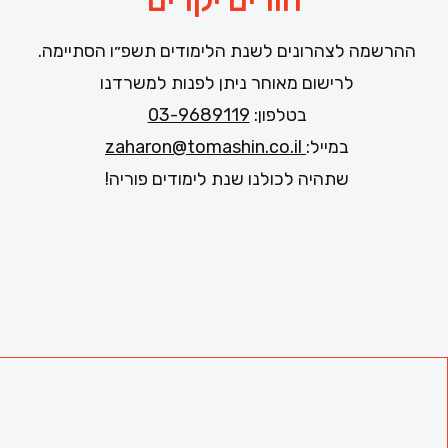
הורים יקרים
ההרשמה לצהרונים לשנת הלימודים תשפ״ו הסתיימה.
לרישום מאוחר ניתן לפנות למשרדנו
בטלפון:
03-9689119
במייל:
zaharon@tomashin.co.il
שתהיה לכולנו שנת לימודים פוריה!