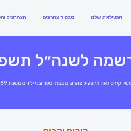
הפעילויות שלנו
סבסוד צהרונים
הצהרונים והק
שמה לשנה״ל תשפ״
שין קידס גאה להפעיל צהרונים בבתי ספר וגני ילדים משנת 1989