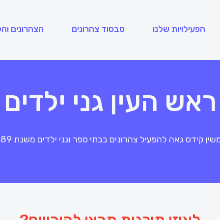
הפעילויות שלנו
סבסוד צהרונים
הצהרונים והק
ראש העין גני ילדים
שין קידס גאה להפעיל צהרונים בבתי ספר וגני ילדים משנת 1989