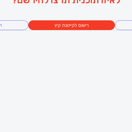
לאיזו תוכנית תרצו להירשם?
רישום לקייטנת קיץ
ר